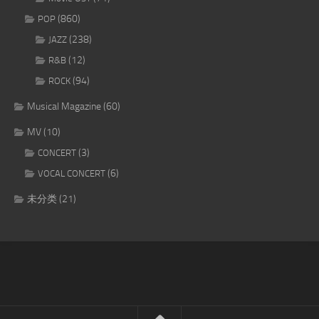
(860)
POP
(238)
JAZZ
(12)
R&B
(94)
ROCK
Musical Magazine
(60)
MV
(10)
(3)
CONCERT
(6)
VOCAL CONCERT
未分类
(21)