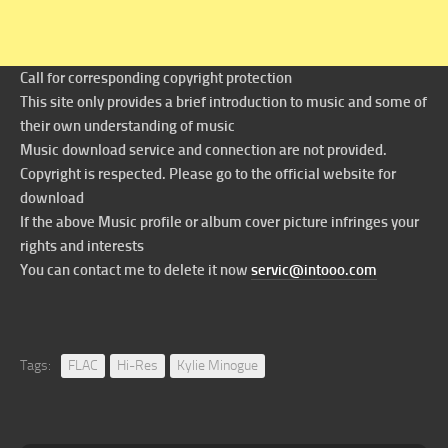
Call for corresponding copyright protection
This site only provides a brief introduction to music and some of
their own understanding of music
Music download service and connection are not provided.
Copyright is respected. Please go to the official website for
download
If the above Music profile or album cover picture infringes your
rights and interests
You can contact me to delete it now
servic@intooo.com
Tags:
FLAC
Hi-Res
Kylie Minogue