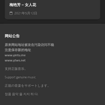
梅艳芳 – 女人花
2021年5月12日
网站公告
原来网站地址被攻击污染访问不稳
注意保存新的地址
www.yintu.me
www.ytws.net
支持正版音乐。
Support genuine music.
正規の音楽をサポートします。
정품 음악 을 지지 하 다.