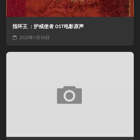
指环王 ：护戒使者 OST电影原声
2020年7月30日