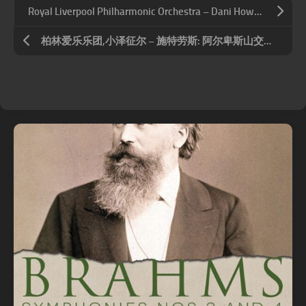
Royal Liverpool Philharmonic Orchestra – Dani Howard Orchestral Works
柏林爱乐乐团,小泽征尔 – 施特劳斯: 阿尔卑斯山交响曲