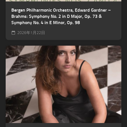
Bergen Philharmonic Orchestra, Edward Gardner –
Brahms: Symphony No. 2 in D Major, Op. 73 &
Symphony No. 4 in E Minor, Op. 98
2026年1月22日