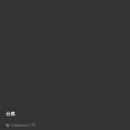
分类
Collection
(17)