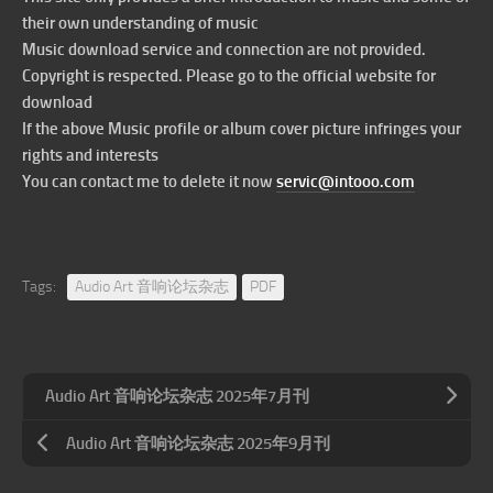
their own understanding of music
Music download service and connection are not provided.
Copyright is respected. Please go to the official website for
download
If the above Music profile or album cover picture infringes your
rights and interests
You can contact me to delete it now
servic@intooo.com
Tags:
Audio Art 音响论坛杂志
PDF
Audio Art 音响论坛杂志 2025年7月刊
Audio Art 音响论坛杂志 2025年9月刊