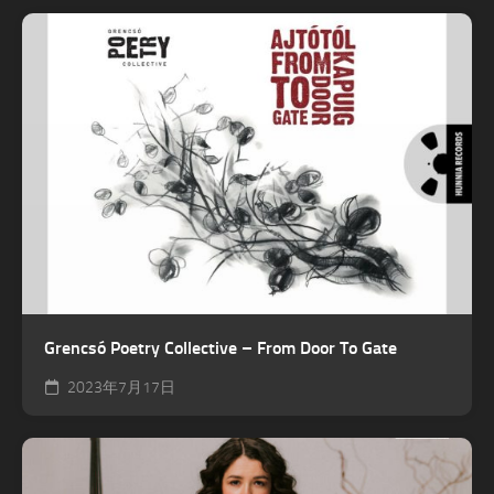
Grencsó Poetry Collective – From Door To Gate
2023年7月17日