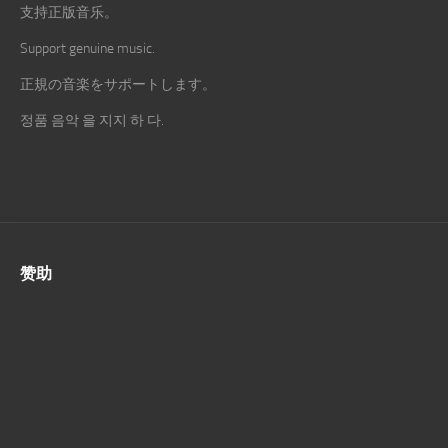
支持正版音乐。
Support genuine music.
正規の音楽をサポートします。
정품 음악 을 지지 하 다.
赞助