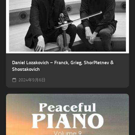
Daniel Lozakovich – Franck, Grieg, ShorPletnev &
Shostakovich
2024年9月6日