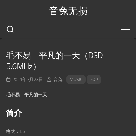
Skip
音兔无损
to
content
毛不易 – 平凡的一天（DSD
5.6MHz）
2021年7月23日
音兔
MUSIC
POP
毛不易 – 平凡的一天
简介
格式：DSF