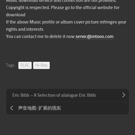
Music download service and connection are not provided.
Copyright is respected. Please go to the official website for
download
If the above Music profile or album cover picture infringes your
rights and interests
You can contact me to delete it now
servic@intooo.com
Tags:
FLAC
Hi-Res
Eric Bibb – A Selection of alalogue Eric Bibb
声音地图: 扩展的现实