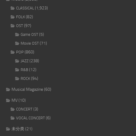
(1,923)
CLASSICAL
(82)
FOLK
(97)
OST
(5)
Game OST
(71)
Movie OST
(860)
POP
(238)
JAZZ
(12)
R&B
(94)
ROCK
Musical Magazine
(60)
MV
(10)
(3)
CONCERT
(6)
VOCAL CONCERT
未分类
(21)