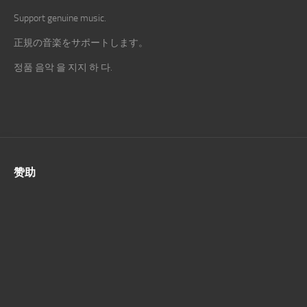
Support genuine music.
正規の音楽をサポートします。
정품 음악 을 지지 하 다.
赞助