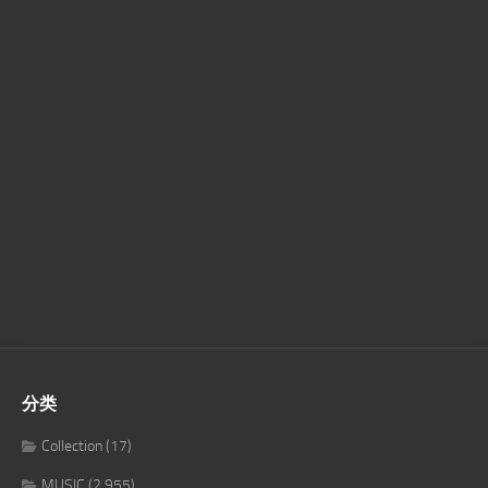
分类
Collection
(17)
MUSIC
(2,955)