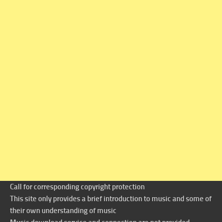
Call for corresponding copyright protection
This site only provides a brief introduction to music and some of
their own understanding of music