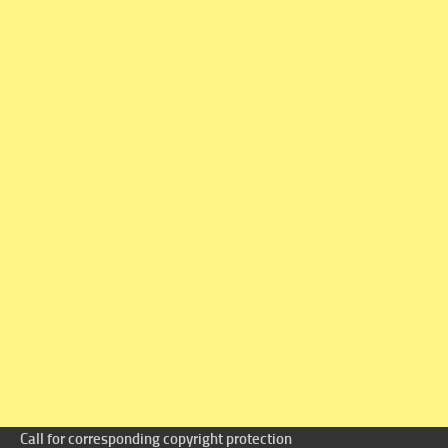
Call for corresponding copyright protection