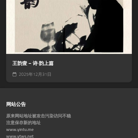
王韵壹 – 诗·韵上篇
2025年12月31日
网站公告
原来网站地址被攻击污染访问不稳
注意保存新的地址
www.yintu.me
www.ytws.net