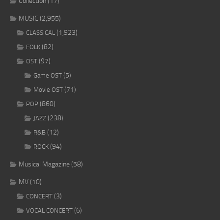
Collection
(17)
MUSIC
(2,955)
(1,923)
CLASSICAL
(82)
FOLK
(97)
OST
(5)
Game OST
(71)
Movie OST
(860)
POP
(238)
JAZZ
(12)
R&B
(94)
ROCK
Musical Magazine
(58)
MV
(10)
(3)
CONCERT
(6)
VOCAL CONCERT