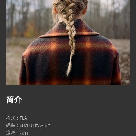
简介
格式：FLA
码率：88200 Hz/24Bit
流派：流行