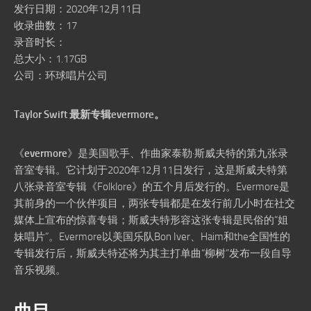
发行日期：2020年12月11日
收录曲数：17
录音时长：
总大小：1.17GB
公司：环球唱片公司
Taylor Swift 最新专辑evermore。
《
evermore
》是美国歌手、作曲家泰勒·斯威夫特的第九张录
音室专辑。它计划于2020年12月11日发行，这是斯威夫特第
八张录音室专辑《Folklore》的五个月后发行的。Evermore是
其前身的一个伙伴项目，两张专辑都是在发行前几小时在社交
媒体上宣布的惊喜专辑；斯威夫特形容这张专辑是民俗的“姐
妹唱片”。Evermore以美国乐队Bon Iver、Haim和the全国性的
专辑发行后，斯威夫特还将为其主打单曲“柳树”发布一段自导
音乐视频。