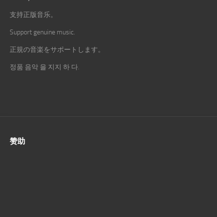
支持正版音乐。
Support genuine music.
正規の音楽をサポートします。
정품 음악 을 지지 하 다.
赞助