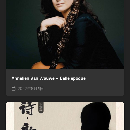
Annelien Van Wauwe – Belle epoque
2022年8月5日