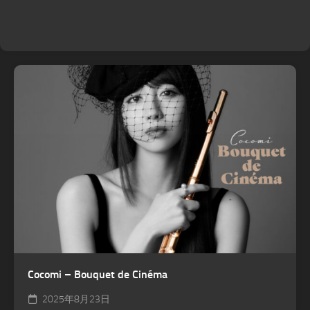
Cocomi – Bouquet de Cinéma
2025年8月23日