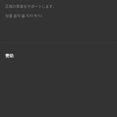
正規の音楽をサポートします。
정품 음악 을 지지 하 다.
赞助