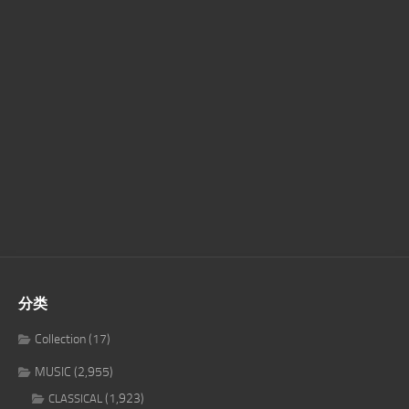
分类
Collection
(17)
MUSIC
(2,955)
(1,923)
CLASSICAL