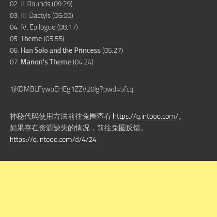
02. II. Rounds (09:29)
03. III. Dactyls (06:00)
04. IV. Epilogue (08:17)
05.
Theme
(05:55)
06.
Han Solo and the Princess
(05:27)
07.
Marion’s Theme
(04:24)
1jKDMBLFywoEHEg1ZZV20lg?pwd=5fcq
神秘代码使用方法前往兔圈查看
https://q.intooo.com/
。
如果存在资源缺失的情况，前往兔圈反馈。
https://q.intooo.com/d/4/24