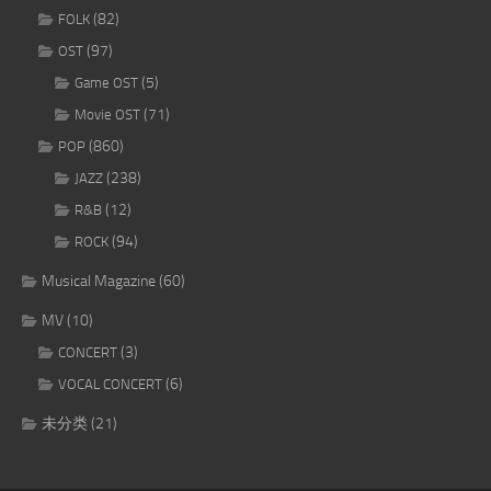
(82)
FOLK
(97)
OST
(5)
Game OST
(71)
Movie OST
(860)
POP
(238)
JAZZ
(12)
R&B
(94)
ROCK
Musical Magazine
(60)
MV
(10)
(3)
CONCERT
(6)
VOCAL CONCERT
未分类
(21)