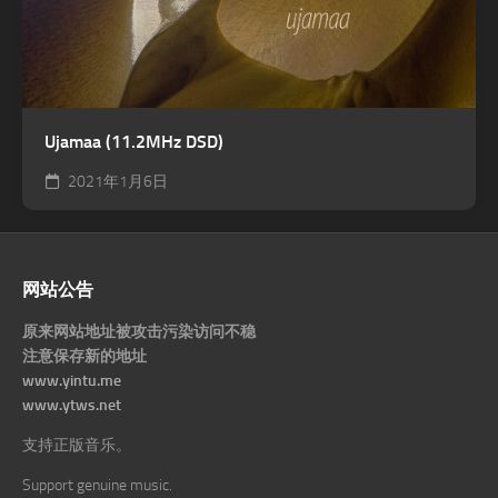
Ujamaa (11.2MHz DSD)
2021年1月6日
网站公告
原来网站地址被攻击污染访问不稳
注意保存新的地址
www.yintu.me
www.ytws.net
支持正版音乐。
Support genuine music.