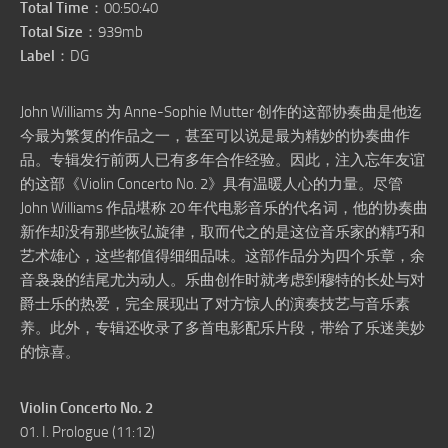
Total Time
：00:50:40
Total Size
：939mb
Label
：DG
John Williams 为 Anne-Sophie Mutter 创作的这部协奏曲是他迄
今最为繁复的作品之一，甚至可以说是最为精妙的协奏曲作
品。专辑发行前两人已有多年合作经验。因此，注入忘年友谊
的这部《Violin Concerto No. 2》具有温暖人心的力量。尽管
John Williams 作品堪称 20 年代电影音乐的代名词，他的协奏曲
新作却没有那些恢弘旋律，取而代之的是这位音乐家的精巧和
艺术雄心，这些都值得细细品味。这部作品分为四个乐章，余
音袅袅的结尾尤为动人。乐曲创作时就考虑到穆特的长处与对
爵士乐的热爱，完全展现出了对方惊人的演奏技艺与音乐素
养。此外，专辑还收录了多首电影配乐片段，带给了乐迷美妙
的惊喜。
Violin Concerto No. 2
01. I. Prologue (11:12)