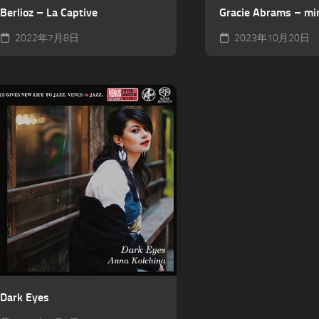
Berlioz – La Captive
Gracie Abrams – mi
2022年7月8日
2023年10月20日
Dark Eyes