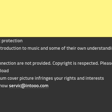
t protection
 introduction to music and some of their own understand
nection are not provided. Copyright is respected. Pleas
nload
bum cover picture infringes your rights and interests
t now
servic@intooo.com