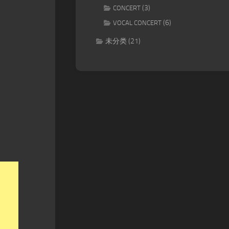
(3)
CONCERT
(6)
VOCAL CONCERT
未分类
(21)