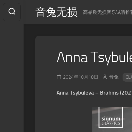
Skip
音兔无损
to
高品质无损音乐试听推
content
Anna Tsybul
2024年10月18日
音兔
CL
Anna Tsybuleva – Brahms (202