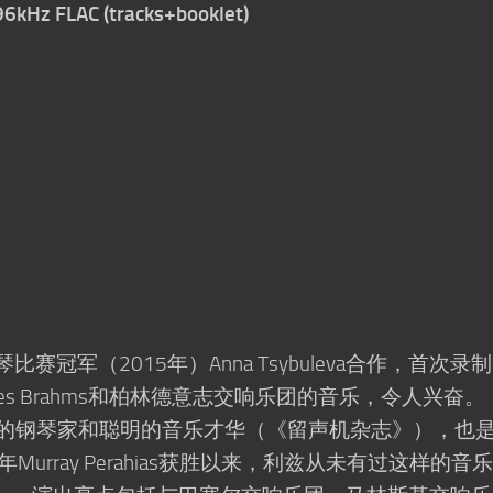
96kHz FLAC (tracks+booklet)
比赛冠军（2015年）Anna Tsybuleva合作，首次录
ohannes Brahms和柏林德意志交响乐团的音乐，令人兴奋。
了卓越的钢琴家和聪明的音乐才华（《留声机杂志》），也
Murray Perahias获胜以来，利兹从未有过这样的音