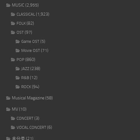
MUSIC
(2,955)
(1,923)
CLASSICAL
(82)
FOLK
(97)
OST
(5)
Game OST
(71)
Movie OST
(860)
POP
(238)
JAZZ
(12)
R&B
(94)
ROCK
Musical Magazine
(58)
MV
(10)
(3)
CONCERT
(6)
VOCAL CONCERT
未分类
(21)