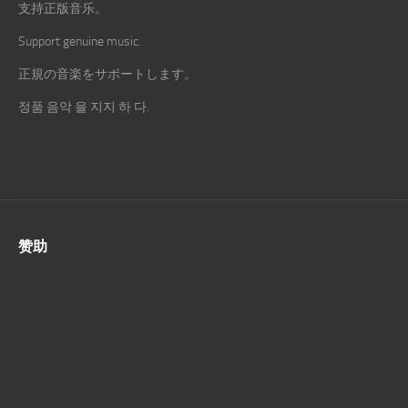
支持正版音乐。
Support genuine music.
正規の音楽をサポートします。
정품 음악 을 지지 하 다.
赞助