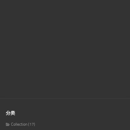
分类
Collection
(17)