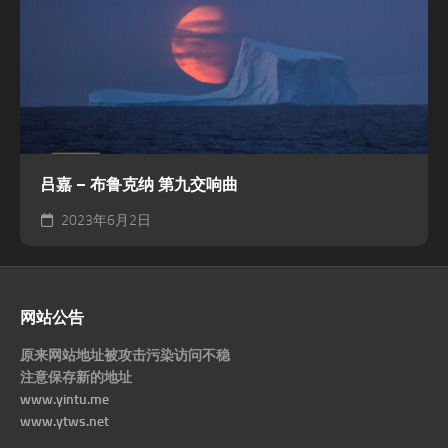
吕嘉 – 布鲁克纳 第九交响曲
2023年6月2日
网站公告
原来网站地址被攻击污染访问不稳
注意保存新的地址
www.yintu.me
www.ytws.net