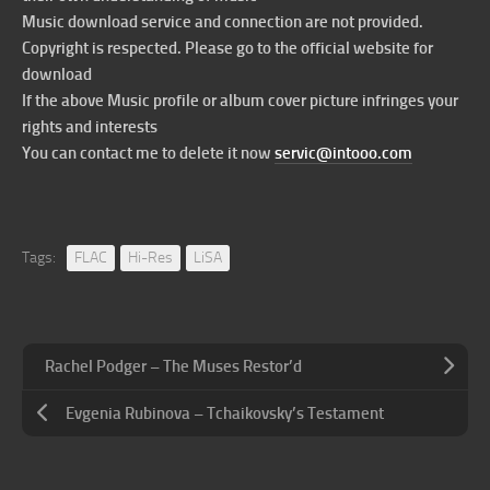
Music download service and connection are not provided.
Copyright is respected. Please go to the official website for
download
If the above Music profile or album cover picture infringes your
rights and interests
You can contact me to delete it now
servic@intooo.com
Tags:
FLAC
Hi-Res
LiSA
Rachel Podger – The Muses Restor’d
Evgenia Rubinova – Tchaikovsky’s Testament