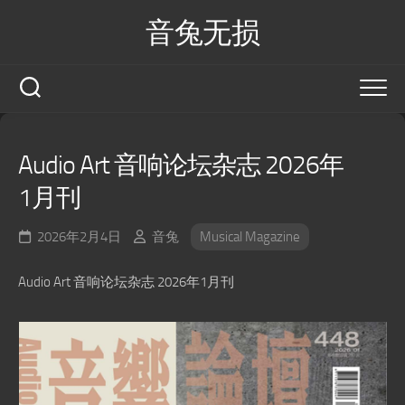
Skip
音兔无损
to
content
Audio Art 音响论坛杂志 2026年
1月刊
2026年2月4日
音兔
Musical Magazine
Audio Art 音响论坛杂志 2026年1月刊