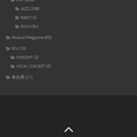
(238)
JAZZ
(12)
R&B
(94)
ROCK
Musical Magazine
(60)
MV
(10)
(3)
CONCERT
(6)
VOCAL CONCERT
未分类
(21)