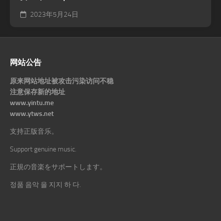
2023年5月24日
网站公告
原来网站地址被攻击污染访问不稳
注意保存新的地址
www.yintu.me
www.ytws.net
支持正版音乐。
Support genuine music.
正規の音楽をサポートします。
정품 음악 을 지지 하 다.