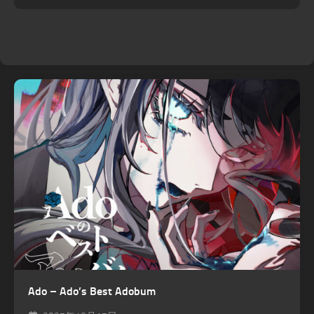
Ado – Ado’s Best Adobum