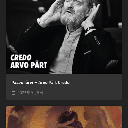
Paavo Järvi – Arvo Pärt Credo
2025年9月8日