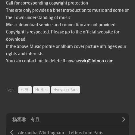
Call for corresponding copyright protection
This site only provides a brief introduction to music and some of
their own understanding of music
Music download service and connection are not provided.
Copyright is respected. Please go to the official website for
download
If the above Music profile or album cover picture infringes your
rights and interests
You can contact me to delete it now
servic@intooo.com
Tags:
FLAC
Hi-Res
Hyeyoon Park
杨丞琳 – 有且
Alexandra Whittingham – Letters from Paris