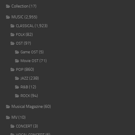
Collection
(17)
MUSIC
(2,955)
(1,923)
CLASSICAL
(82)
FOLK
(97)
OST
(5)
Game OST
(71)
Movie OST
(860)
POP
(238)
JAZZ
(12)
R&B
(94)
ROCK
Musical Magazine
(60)
MV
(10)
(3)
CONCERT
(6)
VOCAL CONCERT