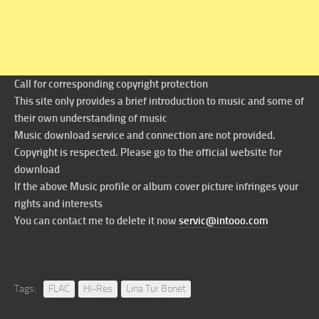
Call for corresponding copyright protection
This site only provides a brief introduction to music and some of
their own understanding of music
Music download service and connection are not provided.
Copyright is respected. Please go to the official website for
download
If the above Music profile or album cover picture infringes your
rights and interests
You can contact me to delete it now
servic@intooo.com
Tags:
FLAC
Hi-Res
Lina Tur Bonet