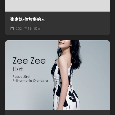
张惠妹-偷故事的人
2021年5月10日