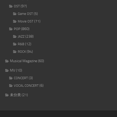
(97)
OST
(5)
Game OST
(71)
Movie OST
(860)
POP
(238)
JAZZ
(12)
R&B
(94)
ROCK
Musical Magazine
(60)
MV
(10)
(3)
CONCERT
(6)
VOCAL CONCERT
未分类
(21)