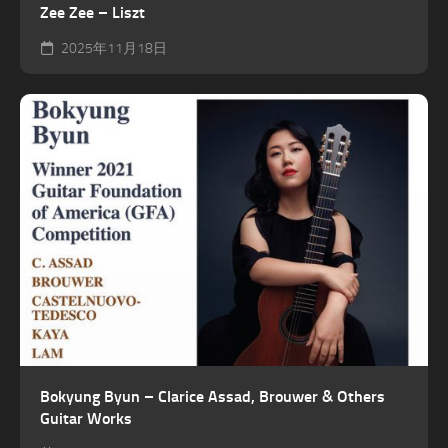
Zee Zee – Liszt
2025年11月18日
Bokyung Byun – Clarice Assad, Brouwer & Others
Guitar Works