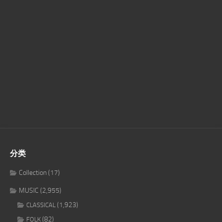
分类
Collection
(17)
MUSIC
(2,955)
(1,923)
CLASSICAL
(82)
FOLK