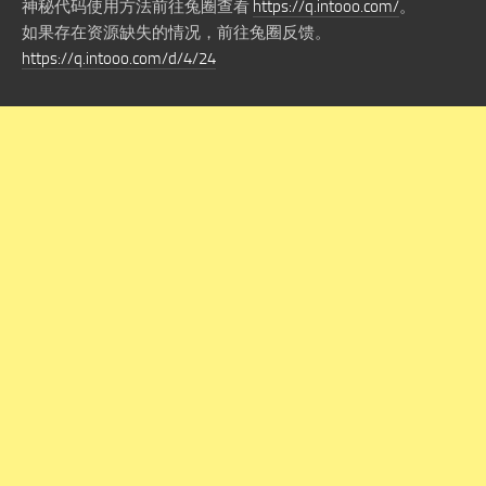
神秘代码使用方法前往兔圈查看
https://q.intooo.com/
。
如果存在资源缺失的情况，前往兔圈反馈。
https://q.intooo.com/d/4/24