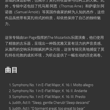
形成的深远影响，也揭示了莫扎特在旋律与结构上的天赋。此
外，专辑中还包括了托马斯·阿恩（Thomas Arne）和萨缪尔·阿
诺德（Samuel Arnold）等英国作曲家的鲜为人知的杰作，这些
作品虽然带有莫扎特式的特质，却依然保持了自己的独特魅
力。
这张专辑由Ian Page指挥的The Mozartists乐团演奏，他们使用
了精致的古乐器，呈现出一种既优雅又富有活力的声音质感。
从激昂的交响乐到细腻的声乐片段，这张专辑完美地捕捉了莫
扎特在伦敦的成长环境，为听众提供了一幅生动的历史画卷。
曲目
Symphony No. 1 in E-Flat Major, K. 16: I. Molto allegro
Symphony No. 1 in E-Flat Major, K. 16: II. Andante
Symphony No. 1 in E-Flat Major, K. 16: III. Presto
Judith, Act II: “Sleep, gentle Cherub! Sleep descend”
Judith, Act I: “O torment great, too great to bear”