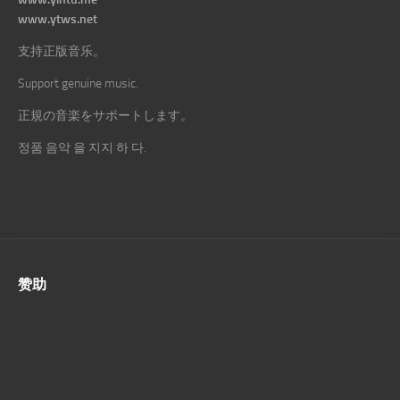
www.ytws.net
支持正版音乐。
Support genuine music.
正規の音楽をサポートします。
정품 음악 을 지지 하 다.
赞助