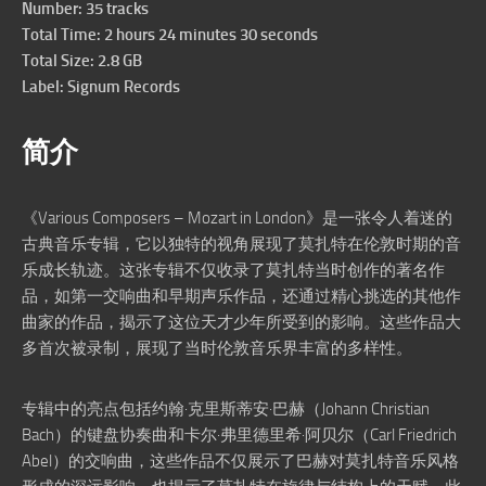
Number: 35 tracks
Total Time: 2 hours 24 minutes 30 seconds
Total Size: 2.8 GB
Label: Signum Records
简介
《Various Composers – Mozart in London》是一张令人着迷的
古典音乐专辑，它以独特的视角展现了莫扎特在伦敦时期的音
乐成长轨迹。这张专辑不仅收录了莫扎特当时创作的著名作
品，如第一交响曲和早期声乐作品，还通过精心挑选的其他作
曲家的作品，揭示了这位天才少年所受到的影响。这些作品大
多首次被录制，展现了当时伦敦音乐界丰富的多样性。
专辑中的亮点包括约翰·克里斯蒂安·巴赫（Johann Christian
Bach）的键盘协奏曲和卡尔·弗里德里希·阿贝尔（Carl Friedrich
Abel）的交响曲，这些作品不仅展示了巴赫对莫扎特音乐风格