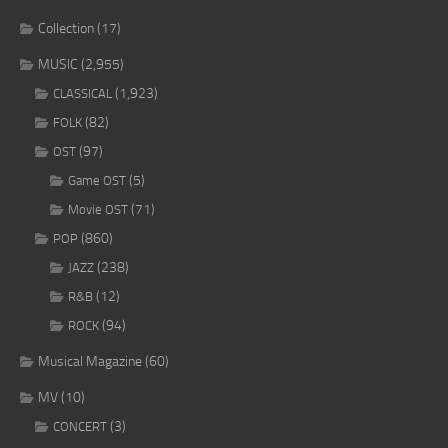
Collection
(17)
MUSIC
(2,955)
(1,923)
CLASSICAL
(82)
FOLK
(97)
OST
(5)
Game OST
(71)
Movie OST
(860)
POP
(238)
JAZZ
(12)
R&B
(94)
ROCK
Musical Magazine
(60)
MV
(10)
(3)
CONCERT