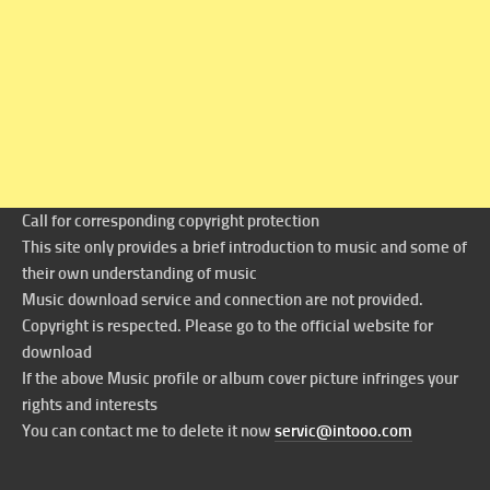
Call for corresponding copyright protection
This site only provides a brief introduction to music and some of
their own understanding of music
Music download service and connection are not provided.
Copyright is respected. Please go to the official website for
download
If the above Music profile or album cover picture infringes your
rights and interests
You can contact me to delete it now
servic@intooo.com